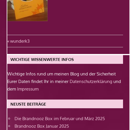
Beitragsnavigation
Vorheriger
wunderk3
Beitrag:
WICHTIGE WISSENWERTE INFOS
Wichtige Infos rund um meinen Blog und der Sicherheit
Eurer Daten findet Ihr in meiner
Datenschutzerklärung
und
dem
Impressum
NEUSTE BEITRÄGE
Die Brandnooz Box im Februar und März 2025
Brandnooz Box Januar 2025