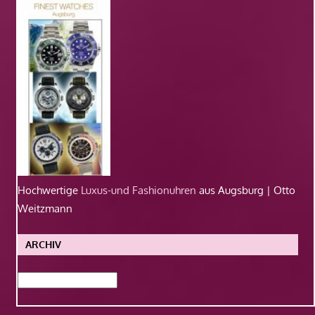
Hochwertige
Luxus-und Fashionuhren
aus Augsburg | Otto
Weitzmann
ARCHIV
Archiv