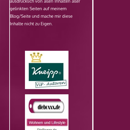
ausdrücklich von allen Inhalten aller
gelinkten Seiten auf meinem
Blog/Seite und mache mir diese
Inhalte nicht zu Eigen.