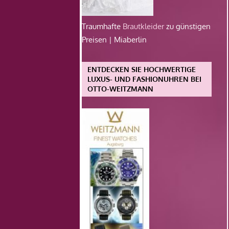
Traumhafte
Brautkleider
zu günstigen
Preisen | Miaberlin
ENTDECKEN SIE HOCHWERTIGE
LUXUS- UND FASHIONUHREN BEI
OTTO-WEITZMANN