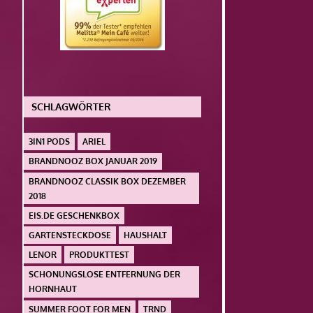
SCHLAGWÖRTER
3IN1 PODS
ARIEL
BRANDNOOZ BOX JANUAR 2019
BRANDNOOZ CLASSIK BOX DEZEMBER
2018
EIS.DE GESCHENKBOX
GARTENSTECKDOSE
HAUSHALT
LENOR
PRODUKTTEST
SCHONUNGSLOSE ENTFERNUNG DER
HORNHAUT
SUMMER FOOT FOR MEN
TRND