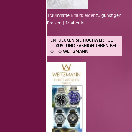
Traumhafte
Brautkleider
zu günstigen
Preisen | Miaberlin
ENTDECKEN SIE HOCHWERTIGE
LUXUS- UND FASHIONUHREN BEI
OTTO-WEITZMANN