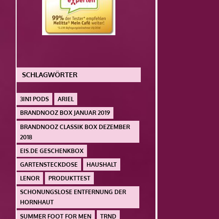
SCHLAGWÖRTER
3IN1 PODS
ARIEL
BRANDNOOZ BOX JANUAR 2019
BRANDNOOZ CLASSIK BOX DEZEMBER
2018
EIS.DE GESCHENKBOX
GARTENSTECKDOSE
HAUSHALT
LENOR
PRODUKTTEST
SCHONUNGSLOSE ENTFERNUNG DER
HORNHAUT
SUMMER FOOT FOR MEN
TRND