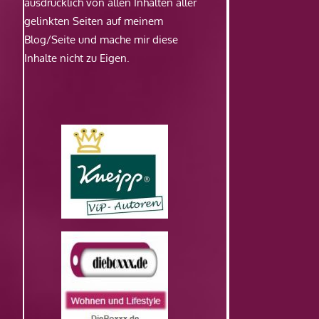
ausdrücklich von allen Inhalten aller
gelinkten Seiten auf meinem
Blog/Seite und mache mir diese
Inhalte nicht zu Eigen.