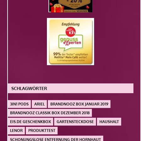
SCHLAGWÖRTER
3IN1 PODS
ARIEL
BRANDNOOZ BOX JANUAR 2019
BRANDNOOZ CLASSIK BOX DEZEMBER 2018
EIS.DE GESCHENKBOX
GARTENSTECKDOSE
HAUSHALT
LENOR
PRODUKTTEST
SCHONUNGSLOSE ENTFERNUNG DER HORNHAUT