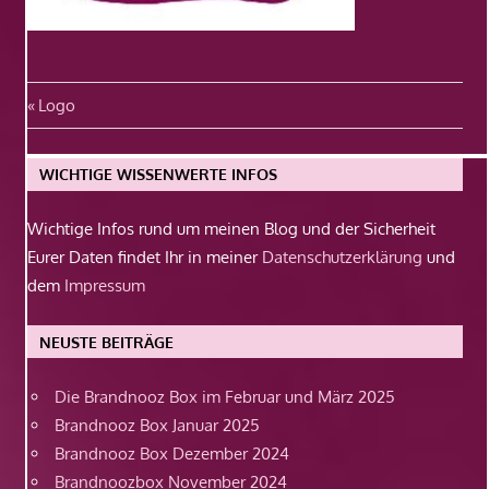
Beitragsnavigation
Vorheriger
Logo
Beitrag:
WICHTIGE WISSENWERTE INFOS
Wichtige Infos rund um meinen Blog und der Sicherheit
Eurer Daten findet Ihr in meiner
Datenschutzerklärung
und
dem
Impressum
NEUSTE BEITRÄGE
Die Brandnooz Box im Februar und März 2025
Brandnooz Box Januar 2025
Brandnooz Box Dezember 2024
Brandnoozbox November 2024