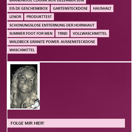
BRANDNOOZ CLASSIK BOX DEZEMBER 2018
EIS.DE GESCHENKBOX
GARTENSTECKDOSE
HAUSHALT
LENOR
PRODUKTTEST
SCHONUNGSLOSE ENTFERNUNG DER HORNHAUT
SUMMER FOOT FOR MEN
TRND
VOLLWASCHMITTEL
WALDBECK GRANITE POWER. AUSSENSTECKDOSE
WASCHMITTEL
FOLGE MIR HIER!