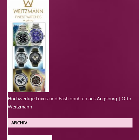
Hochwertige
Luxus-und Fashionuhren
aus Augsburg | Otto
Weitzmann
ARCHIV
Archiv