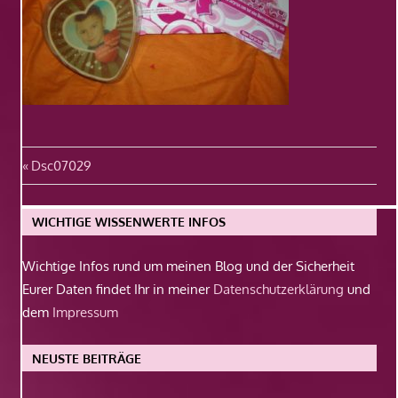
Beitragsnavigation
Vorheriger
Dsc07029
Beitrag:
WICHTIGE WISSENWERTE INFOS
Wichtige Infos rund um meinen Blog und der Sicherheit
Eurer Daten findet Ihr in meiner
Datenschutzerklärung
und
dem
Impressum
NEUSTE BEITRÄGE