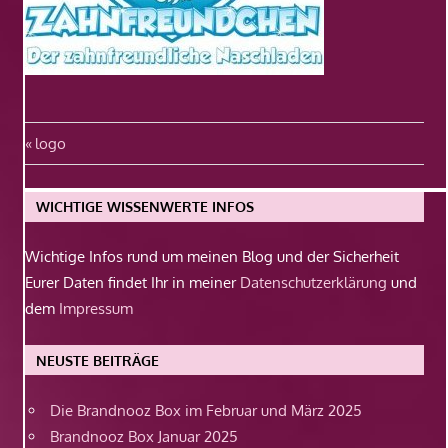
Beitragsnavigation
Vorheriger
logo
Beitrag:
WICHTIGE WISSENWERTE INFOS
Wichtige Infos rund um meinen Blog und der Sicherheit
Eurer Daten findet Ihr in meiner
Datenschutzerklärung
und
dem
Impressum
NEUSTE BEITRÄGE
Die Brandnooz Box im Februar und März 2025
Brandnooz Box Januar 2025