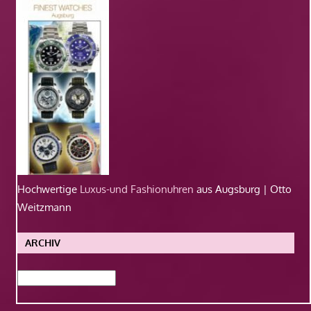
Hochwertige
Luxus-und Fashionuhren
aus Augsburg | Otto
Weitzmann
ARCHIV
Archiv