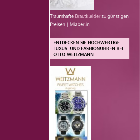
Traumhafte
Brautkleider
zu günstigen
Preisen | Miaberlin
ENTDECKEN SIE HOCHWERTIGE
LUXUS- UND FASHIONUHREN BEI
OTTO-WEITZMANN