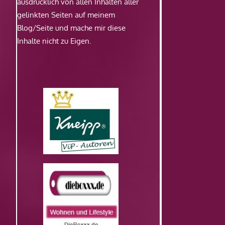
ausdrücklich von allen Inhalten aller
gelinkten Seiten auf meinem
Blog/Seite und mache mir diese
Inhalte nicht zu Eigen.