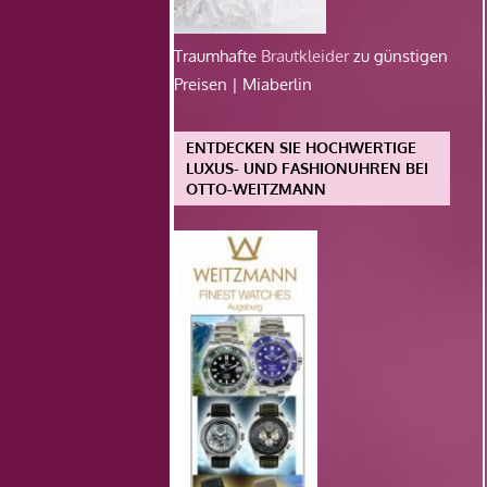
Traumhafte
Brautkleider
zu günstigen
Preisen | Miaberlin
ENTDECKEN SIE HOCHWERTIGE
LUXUS- UND FASHIONUHREN BEI
OTTO-WEITZMANN