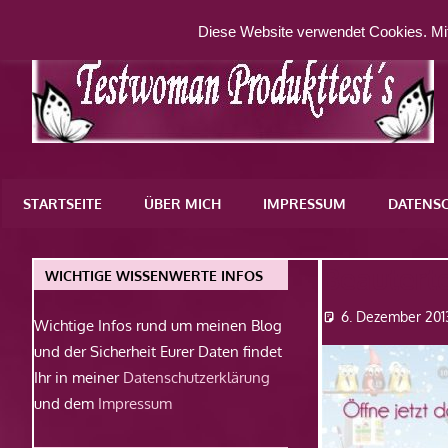
Zum
Diese Website verwendet Cookies. Mit
Inhalt
springen
Eine
weitere
STARTSEITE
ÜBER MICH
IMPRESSUM
DATENS
WordPress-
Website
Beautert
WICHTIGE WISSENWERTE INFOS
6. Dezember 201
Wichtige Infos rund um meinen Blog
und der Sicherheit Eurer Daten findet
Ihr in meiner
Datenschutzerklärung
und dem
Impressum