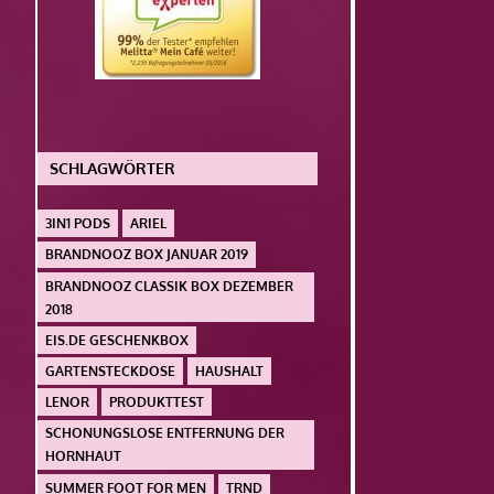
SCHLAGWÖRTER
3IN1 PODS
ARIEL
BRANDNOOZ BOX JANUAR 2019
BRANDNOOZ CLASSIK BOX DEZEMBER
2018
EIS.DE GESCHENKBOX
GARTENSTECKDOSE
HAUSHALT
LENOR
PRODUKTTEST
SCHONUNGSLOSE ENTFERNUNG DER
HORNHAUT
SUMMER FOOT FOR MEN
TRND