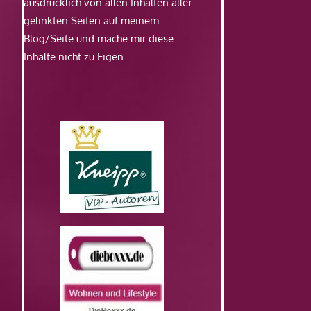
ausdrücklich von allen Inhalten aller
gelinkten Seiten auf meinem
Blog/Seite und mache mir diese
Inhalte nicht zu Eigen.