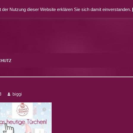
 der Nutzung dieser Website erklären Sie sich damit einverstanden.
CHUTZ
ester
3
biggi