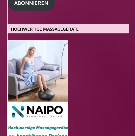
ABONNIEREN
HOCHWERTIGE MASSAGEGERÄTE