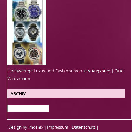
Hochwertige
Luxus-und Fashionuhren
aus Augsburg | Otto
Weitzmann
ARCHIV
Archiv
Design by Phoenix |
Impressum
|
Datenschutz
|