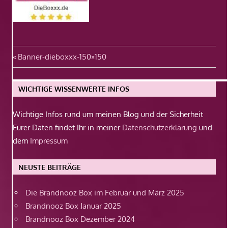
Beitragsnavigation
Vorheriger
Banner-dieboxxx-150×150
Beitrag:
WICHTIGE WISSENWERTE INFOS
Wichtige Infos rund um meinen Blog und der Sicherheit
Eurer Daten findet Ihr in meiner
Datenschutzerklärung
und
dem
Impressum
NEUSTE BEITRÄGE
Die Brandnooz Box im Februar und März 2025
Brandnooz Box Januar 2025
Brandnooz Box Dezember 2024