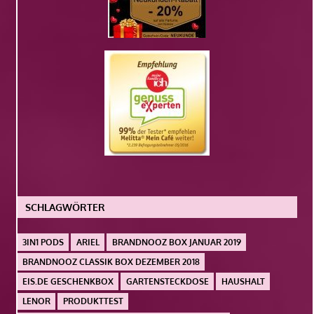
SCHLAGWÖRTER
3IN1 PODS
ARIEL
BRANDNOOZ BOX JANUAR 2019
BRANDNOOZ CLASSIK BOX DEZEMBER 2018
EIS.DE GESCHENKBOX
GARTENSTECKDOSE
HAUSHALT
LENOR
PRODUKTTEST