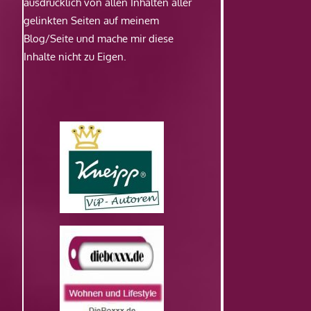
ausdrücklich von allen Inhalten aller
gelinkten Seiten auf meinem
Blog/Seite und mache mir diese
Inhalte nicht zu Eigen.