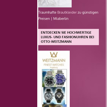
Traumhafte
Brautkleider
zu günstigen
Preisen | Miaberlin
ENTDECKEN SIE HOCHWERTIGE
LUXUS- UND FASHIONUHREN BEI
OTTO-WEITZMANN