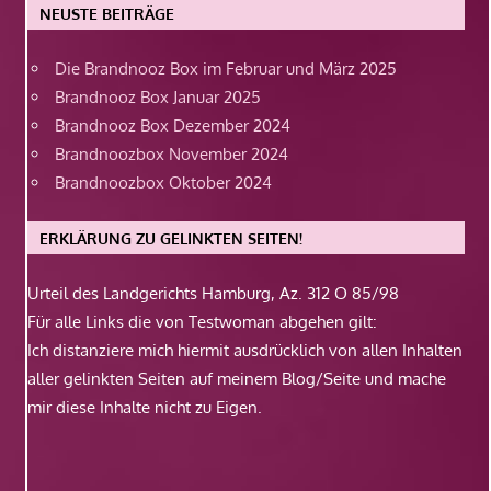
NEUSTE BEITRÄGE
Die Brandnooz Box im Februar und März 2025
Brandnooz Box Januar 2025
Brandnooz Box Dezember 2024
Brandnoozbox November 2024
Brandnoozbox Oktober 2024
ERKLÄRUNG ZU GELINKTEN SEITEN!
Urteil des Landgerichts Hamburg, Az. 312 O 85/98
Für alle Links die von Testwoman abgehen gilt:
Ich distanziere mich hiermit ausdrücklich von allen Inhalten
aller gelinkten Seiten auf meinem Blog/Seite und mache
mir diese Inhalte nicht zu Eigen.