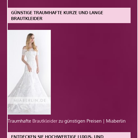
GÜNSTIGE TRAUMHAFTE KURZE UND LANGE
BRAUTKLEIDER
Traumhafte
Brautkleider
zu günstigen Preisen | Miaberlin
ENTDECKEN SIE HOCHWERTIGE LUXUS- UND