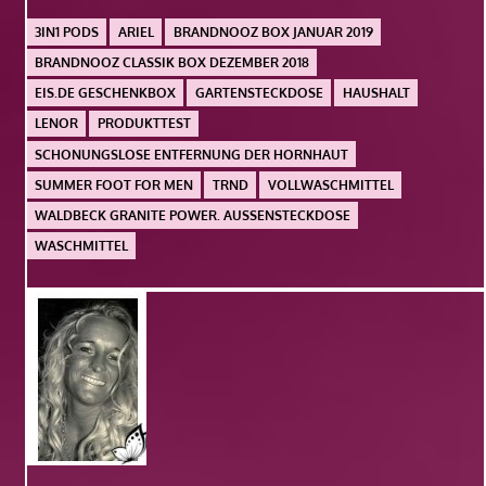
3IN1 PODS
ARIEL
BRANDNOOZ BOX JANUAR 2019
BRANDNOOZ CLASSIK BOX DEZEMBER 2018
EIS.DE GESCHENKBOX
GARTENSTECKDOSE
HAUSHALT
LENOR
PRODUKTTEST
SCHONUNGSLOSE ENTFERNUNG DER HORNHAUT
SUMMER FOOT FOR MEN
TRND
VOLLWASCHMITTEL
WALDBECK GRANITE POWER. AUSSENSTECKDOSE
WASCHMITTEL