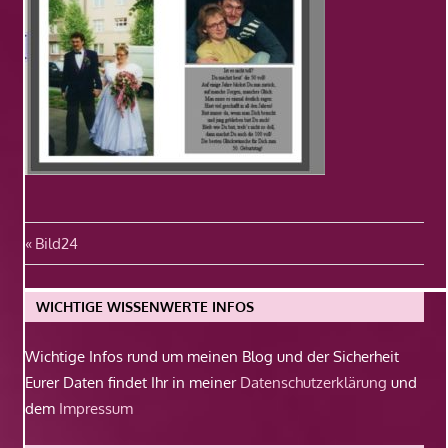
Beitragsnavigation
Vorheriger
Bild24
Beitrag:
WICHTIGE WISSENWERTE INFOS
Wichtige Infos rund um meinen Blog und der Sicherheit
Eurer Daten findet Ihr in meiner
Datenschutzerklärung
und
dem
Impressum