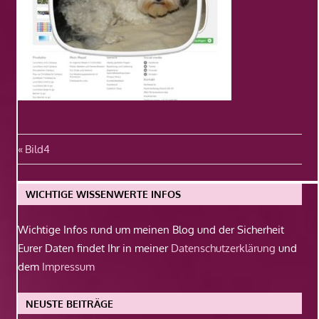
Beitragsnavigation
Vorheriger
Bild4
Beitrag:
WICHTIGE WISSENWERTE INFOS
Wichtige Infos rund um meinen Blog und der Sicherheit
Eurer Daten findet Ihr in meiner
Datenschutzerklärung
und
dem
Impressum
NEUSTE BEITRÄGE