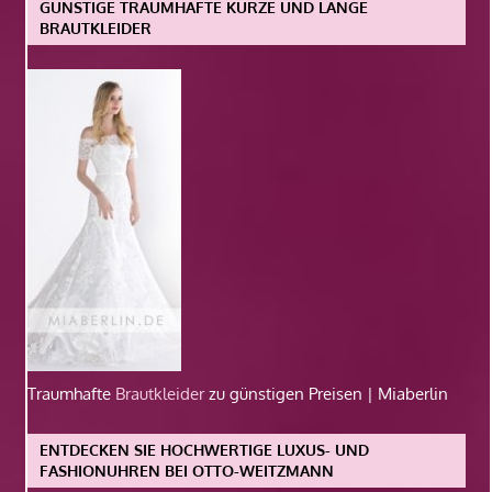
GÜNSTIGE TRAUMHAFTE KURZE UND LANGE
BRAUTKLEIDER
Traumhafte
Brautkleider
zu günstigen Preisen | Miaberlin
ENTDECKEN SIE HOCHWERTIGE LUXUS- UND
FASHIONUHREN BEI OTTO-WEITZMANN