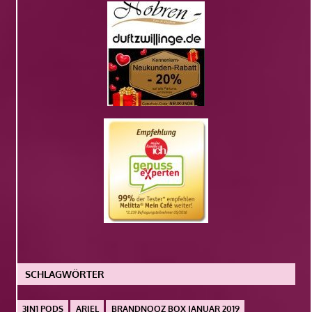
SCHLAGWÖRTER
3IN1 PODS
ARIEL
BRANDNOOZ BOX JANUAR 2019