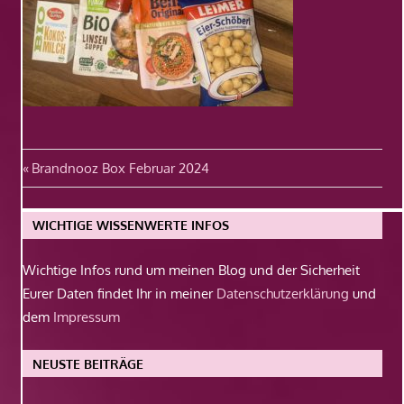
Beitragsnavigation
Vorheriger
Brandnooz Box Februar 2024
Beitrag:
WICHTIGE WISSENWERTE INFOS
Wichtige Infos rund um meinen Blog und der Sicherheit
Eurer Daten findet Ihr in meiner
Datenschutzerklärung
und
dem
Impressum
NEUSTE BEITRÄGE