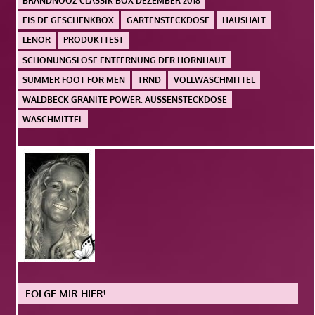
BRANDNOOZ CLASSIK BOX DEZEMBER 2018
EIS.DE GESCHENKBOX
GARTENSTECKDOSE
HAUSHALT
LENOR
PRODUKTTEST
SCHONUNGSLOSE ENTFERNUNG DER HORNHAUT
SUMMER FOOT FOR MEN
TRND
VOLLWASCHMITTEL
WALDBECK GRANITE POWER. AUSSENSTECKDOSE
WASCHMITTEL
FOLGE MIR HIER!