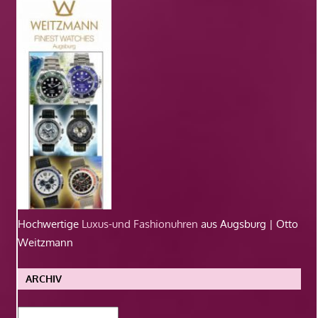
Hochwertige
Luxus-und Fashionuhren
aus Augsburg | Otto
Weitzmann
ARCHIV
Archiv