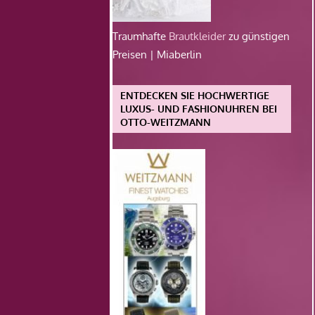
Traumhafte
Brautkleider
zu günstigen
Preisen | Miaberlin
ENTDECKEN SIE HOCHWERTIGE
LUXUS- UND FASHIONUHREN BEI
OTTO-WEITZMANN