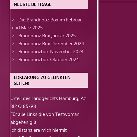
Beitrag:
NEUSTE BEITRÄGE
Die Brandnooz Box im Februar
und März 2025
Brandnooz Box Januar 2025
Brandnooz Box Dezember 2024
Brandnoozbox November 2024
Brandnoozbox Oktober 2024
ERKLÄRUNG ZU GELINKTEN
SEITEN!
Urteil des Landgerichts Hamburg, Az.
312 O 85/98
Für alle Links die von Testwoman
abgehen gilt:
Ich distanziere mich hiermit