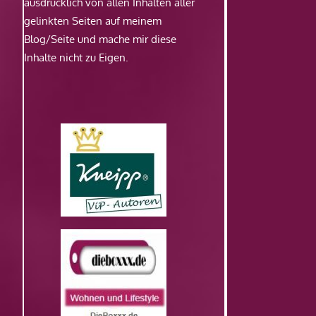
ausdrücklich von allen Inhalten aller
gelinkten Seiten auf meinem
Blog/Seite und mache mir diese
Inhalte nicht zu Eigen.