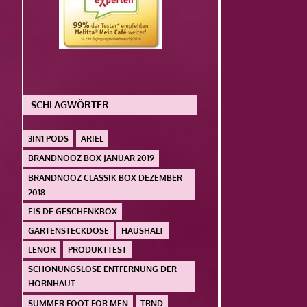
SCHLAGWÖRTER
3IN1 PODS
ARIEL
BRANDNOOZ BOX JANUAR 2019
BRANDNOOZ CLASSIK BOX DEZEMBER
2018
EIS.DE GESCHENKBOX
GARTENSTECKDOSE
HAUSHALT
LENOR
PRODUKTTEST
SCHONUNGSLOSE ENTFERNUNG DER
HORNHAUT
SUMMER FOOT FOR MEN
TRND