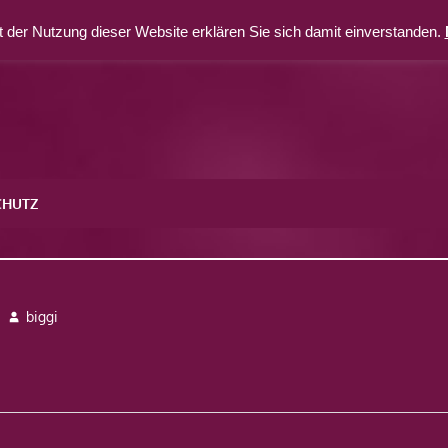
 der Nutzung dieser Website erklären Sie sich damit einverstanden.
CHUTZ
biggi
avigation