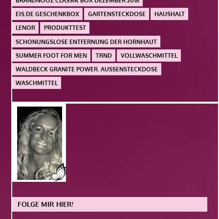
BRANDNOOZ CLASSIK BOX DEZEMBER 2018
EIS.DE GESCHENKBOX
GARTENSTECKDOSE
HAUSHALT
LENOR
PRODUKTTEST
SCHONUNGSLOSE ENTFERNUNG DER HORNHAUT
SUMMER FOOT FOR MEN
TRND
VOLLWASCHMITTEL
WALDBECK GRANITE POWER. AUSSENSTECKDOSE
WASCHMITTEL
FOLGE MIR HIER!