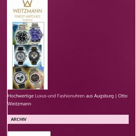
Hochwertige
Luxus-und Fashionuhren
aus Augsburg | Otto
Weitzmann
ARCHIV
Archiv