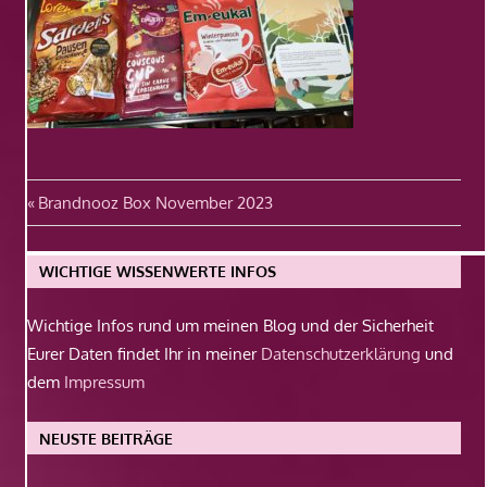
Beitragsnavigation
Vorheriger
Brandnooz Box November 2023
Beitrag:
WICHTIGE WISSENWERTE INFOS
Wichtige Infos rund um meinen Blog und der Sicherheit
Eurer Daten findet Ihr in meiner
Datenschutzerklärung
und
dem
Impressum
NEUSTE BEITRÄGE