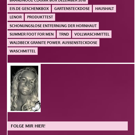
BRANDNOOZ CLASSIK BOX DEZEMBER 2018
EIS.DE GESCHENKBOX
GARTENSTECKDOSE
HAUSHALT
LENOR
PRODUKTTEST
SCHONUNGSLOSE ENTFERNUNG DER HORNHAUT
SUMMER FOOT FOR MEN
TRND
VOLLWASCHMITTEL
WALDBECK GRANITE POWER. AUSSENSTECKDOSE
WASCHMITTEL
FOLGE MIR HIER!