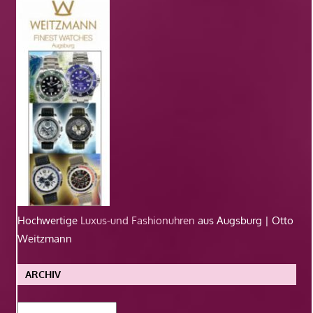
Hochwertige
Luxus-und Fashionuhren
aus Augsburg | Otto
Weitzmann
ARCHIV
Archiv