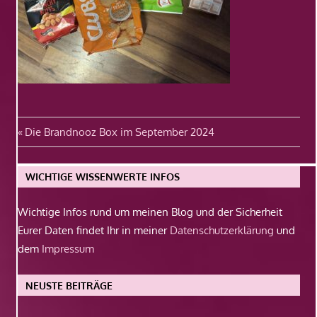
Beitragsnavigation
Vorheriger
Die Brandnooz Box im September 2024
Beitrag:
WICHTIGE WISSENWERTE INFOS
Wichtige Infos rund um meinen Blog und der Sicherheit
Eurer Daten findet Ihr in meiner
Datenschutzerklärung
und
dem
Impressum
NEUSTE BEITRÄGE