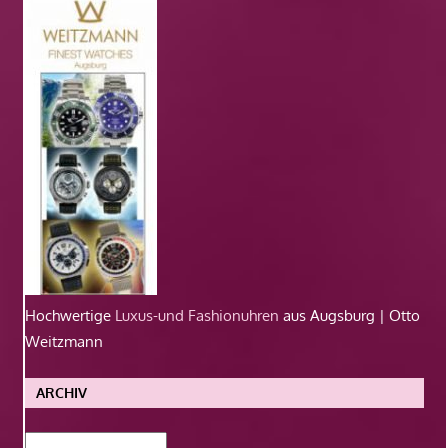
Hochwertige
Luxus-und Fashionuhren
aus Augsburg | Otto
Weitzmann
ARCHIV
Archiv