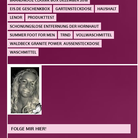
BRANDNOOZ CLASSIK BOX DEZEMBER 2018
EIS.DE GESCHENKBOX
GARTENSTECKDOSE
HAUSHALT
LENOR
PRODUKTTEST
SCHONUNGSLOSE ENTFERNUNG DER HORNHAUT
SUMMER FOOT FOR MEN
TRND
VOLLWASCHMITTEL
WALDBECK GRANITE POWER. AUSSENSTECKDOSE
WASCHMITTEL
FOLGE MIR HIER!