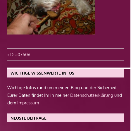
Beitragsnavigation
Vorheriger
Dsc07606
Beitrag:
WICHTIGE WISSENWERTE INFOS
Wichtige Infos rund um meinen Blog und der Sicherheit
Eurer Daten findet Ihr in meiner
Datenschutzerklärung
und
dem
Impressum
NEUSTE BEITRÄGE