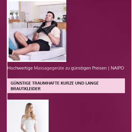
Hochwertige
Massagegeräte
zu günstigen Preisen | NAIPO
GÜNSTIGE TRAUMHAFTE KURZE UND LANGE
BRAUTKLEIDER