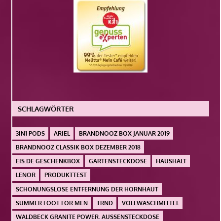
SCHLAGWÖRTER
3IN1 PODS
ARIEL
BRANDNOOZ BOX JANUAR 2019
BRANDNOOZ CLASSIK BOX DEZEMBER 2018
EIS.DE GESCHENKBOX
GARTENSTECKDOSE
HAUSHALT
LENOR
PRODUKTTEST
SCHONUNGSLOSE ENTFERNUNG DER HORNHAUT
SUMMER FOOT FOR MEN
TRND
VOLLWASCHMITTEL
WALDBECK GRANITE POWER. AUSSENSTECKDOSE