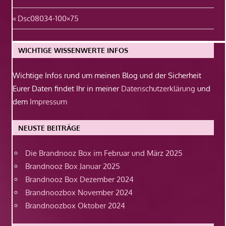
Beitragsnavigation
Vorheriger
Dsc08034-100×75
Beitrag:
WICHTIGE WISSENWERTE INFOS
Wichtige Infos rund um meinen Blog und der Sicherheit
Eurer Daten findet Ihr in meiner
Datenschutzerklärung
und
dem
Impressum
NEUSTE BEITRÄGE
Die Brandnooz Box im Februar und März 2025
Brandnooz Box Januar 2025
Brandnooz Box Dezember 2024
Brandnoozbox November 2024
Brandnoozbox Oktober 2024