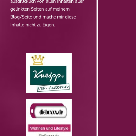
ausdrücklich von allen Inhalten aller
gelinkten Seiten auf meinem
Blog/Seite und mache mir diese
Inhalte nicht zu Eigen.