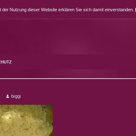
 der Nutzung dieser Website erklären Sie sich damit einverstanden.
CHUTZ
5
3
biggi