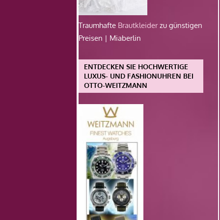
Traumhafte
Brautkleider
zu günstigen
Preisen | Miaberlin
ENTDECKEN SIE HOCHWERTIGE
LUXUS- UND FASHIONUHREN BEI
OTTO-WEITZMANN