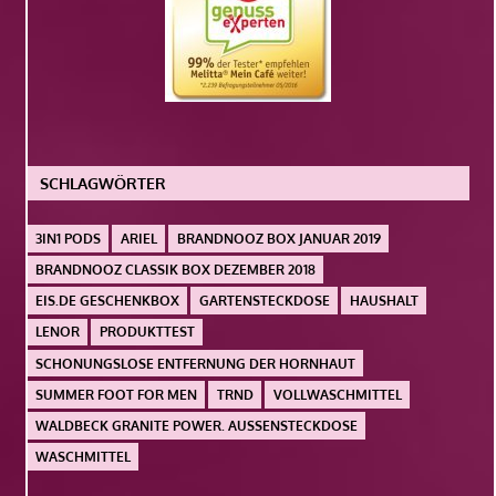
SCHLAGWÖRTER
3IN1 PODS
ARIEL
BRANDNOOZ BOX JANUAR 2019
BRANDNOOZ CLASSIK BOX DEZEMBER 2018
EIS.DE GESCHENKBOX
GARTENSTECKDOSE
HAUSHALT
LENOR
PRODUKTTEST
SCHONUNGSLOSE ENTFERNUNG DER HORNHAUT
SUMMER FOOT FOR MEN
TRND
VOLLWASCHMITTEL
WALDBECK GRANITE POWER. AUSSENSTECKDOSE
WASCHMITTEL