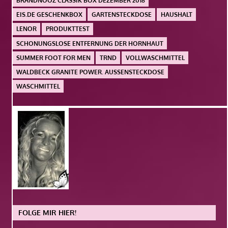
BRANDNOOZ CLASSIK BOX DEZEMBER 2018
EIS.DE GESCHENKBOX
GARTENSTECKDOSE
HAUSHALT
LENOR
PRODUKTTEST
SCHONUNGSLOSE ENTFERNUNG DER HORNHAUT
SUMMER FOOT FOR MEN
TRND
VOLLWASCHMITTEL
WALDBECK GRANITE POWER. AUSSENSTECKDOSE
WASCHMITTEL
FOLGE MIR HIER!