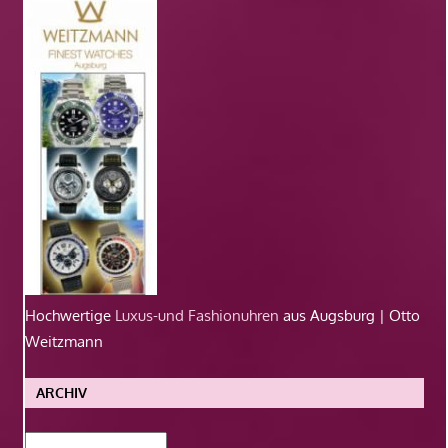
Hochwertige
Luxus-und Fashionuhren
aus Augsburg | Otto
Weitzmann
ARCHIV
Archiv