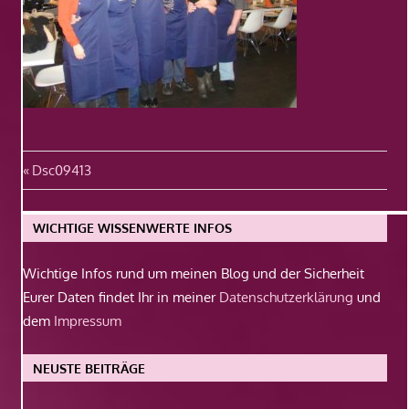
Beitragsnavigation
Vorheriger
Dsc09413
Beitrag:
WICHTIGE WISSENWERTE INFOS
Wichtige Infos rund um meinen Blog und der Sicherheit
Eurer Daten findet Ihr in meiner
Datenschutzerklärung
und
dem
Impressum
NEUSTE BEITRÄGE