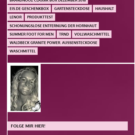
BRANDNOOZ CLASSIK BOX DEZEMBER 2018
EIS.DE GESCHENKBOX
GARTENSTECKDOSE
HAUSHALT
LENOR
PRODUKTTEST
SCHONUNGSLOSE ENTFERNUNG DER HORNHAUT
SUMMER FOOT FOR MEN
TRND
VOLLWASCHMITTEL
WALDBECK GRANITE POWER. AUSSENSTECKDOSE
WASCHMITTEL
FOLGE MIR HIER!