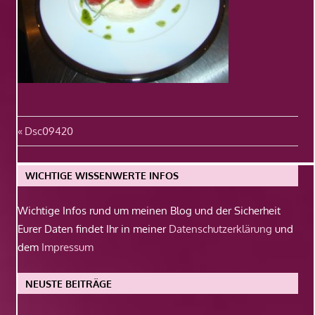
Beitragsnavigation
Vorheriger
Dsc09420
Beitrag:
WICHTIGE WISSENWERTE INFOS
Wichtige Infos rund um meinen Blog und der Sicherheit
Eurer Daten findet Ihr in meiner
Datenschutzerklärung
und
dem
Impressum
NEUSTE BEITRÄGE