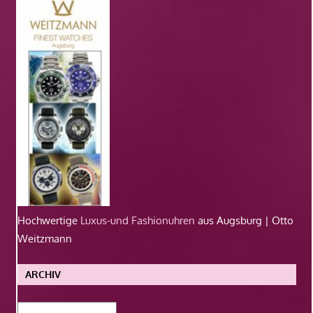
Hochwertige
Luxus-und Fashionuhren
aus Augsburg | Otto
Weitzmann
ARCHIV
Archiv