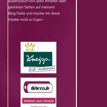
ausdrücklich von allen Inhalten aller
gelinkten Seiten auf meinem
Blog/Seite und mache mir diese
Inhalte nicht zu Eigen.