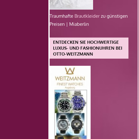
Traumhafte
Brautkleider
zu günstigen
Preisen | Miaberlin
ENTDECKEN SIE HOCHWERTIGE
LUXUS- UND FASHIONUHREN BEI
OTTO-WEITZMANN