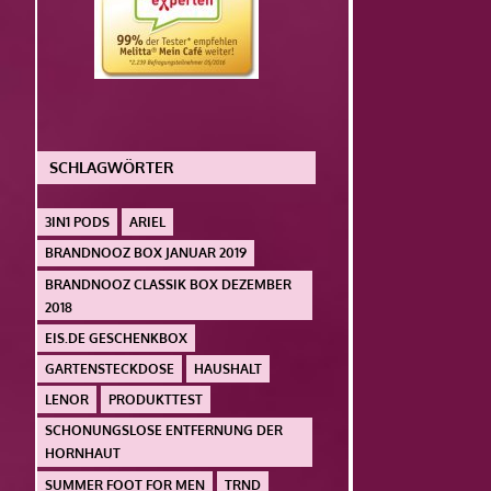
SCHLAGWÖRTER
3IN1 PODS
ARIEL
BRANDNOOZ BOX JANUAR 2019
BRANDNOOZ CLASSIK BOX DEZEMBER
2018
EIS.DE GESCHENKBOX
GARTENSTECKDOSE
HAUSHALT
LENOR
PRODUKTTEST
SCHONUNGSLOSE ENTFERNUNG DER
HORNHAUT
SUMMER FOOT FOR MEN
TRND