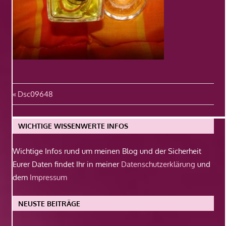
Beitragsnavigation
Vorheriger
Dsc09648
Beitrag:
WICHTIGE WISSENWERTE INFOS
Wichtige Infos rund um meinen Blog und der Sicherheit
Eurer Daten findet Ihr in meiner
Datenschutzerklärung
und
dem
Impressum
NEUSTE BEITRÄGE