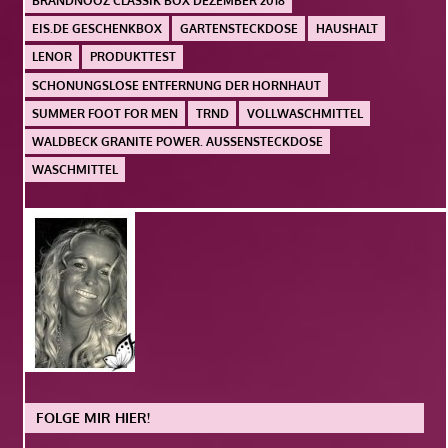
BRANDNOOZ CLASSIK BOX DEZEMBER 2018
EIS.DE GESCHENKBOX
GARTENSTECKDOSE
HAUSHALT
LENOR
PRODUKTTEST
SCHONUNGSLOSE ENTFERNUNG DER HORNHAUT
SUMMER FOOT FOR MEN
TRND
VOLLWASCHMITTEL
WALDBECK GRANITE POWER. AUSSENSTECKDOSE
WASCHMITTEL
FOLGE MIR HIER!