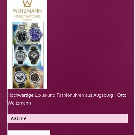
Hochwertige
Luxus-und Fashionuhren
aus Augsburg | Otto
Weitzmann
ARCHIV
Archiv