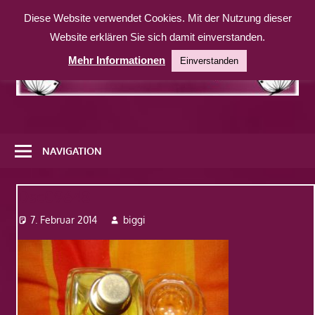
Zum
Diese Website verwendet Cookies. Mit der Nutzung dieser
Inhalt
Website erklären Sie sich damit einverstanden.
springen
Mehr Informationen
Einverstanden
Eine
weitere
NAVIGATION
WordPress-
Website
Dsc09648
7. Februar 2014
biggi