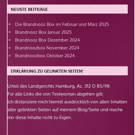
NEUSTE BEITRÄGE
Die Brandnooz Box im Februar und März 2025
Brandnooz Box Januar 2025
Brandnooz Box Dezember 2024
Brandnoozbox November 2024
Brandnoozbox Oktober 2024
ERKLÄRUNG ZU GELINKTEN SEITEN!
Urteil des Landgerichts Hamburg, Az. 312 O 85/98
Für alle Links die von Testwoman abgehen gilt:
Ich distanziere mich hiermit ausdrücklich von allen Inhalten
aller gelinkten Seiten auf meinem Blog/Seite und mache
mir diese Inhalte nicht zu Eigen.