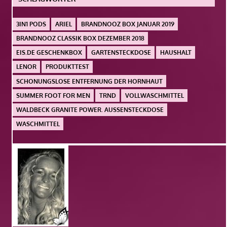
3IN1 PODS
ARIEL
BRANDNOOZ BOX JANUAR 2019
BRANDNOOZ CLASSIK BOX DEZEMBER 2018
EIS.DE GESCHENKBOX
GARTENSTECKDOSE
HAUSHALT
LENOR
PRODUKTTEST
SCHONUNGSLOSE ENTFERNUNG DER HORNHAUT
SUMMER FOOT FOR MEN
TRND
VOLLWASCHMITTEL
WALDBECK GRANITE POWER. AUSSENSTECKDOSE
WASCHMITTEL