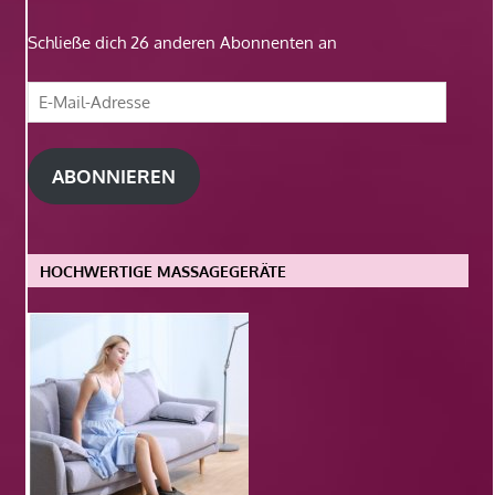
Schließe dich 26 anderen Abonnenten an
E-
Mail-
Adresse
ABONNIEREN
HOCHWERTIGE MASSAGEGERÄTE