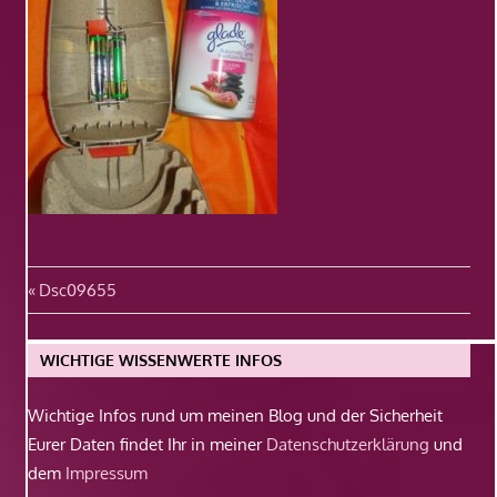
Beitragsnavigation
Vorheriger
Dsc09655
Beitrag:
WICHTIGE WISSENWERTE INFOS
Wichtige Infos rund um meinen Blog und der Sicherheit
Eurer Daten findet Ihr in meiner
Datenschutzerklärung
und
dem
Impressum