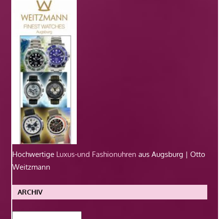
Hochwertige
Luxus-und Fashionuhren
aus Augsburg | Otto
Weitzmann
ARCHIV
Archiv