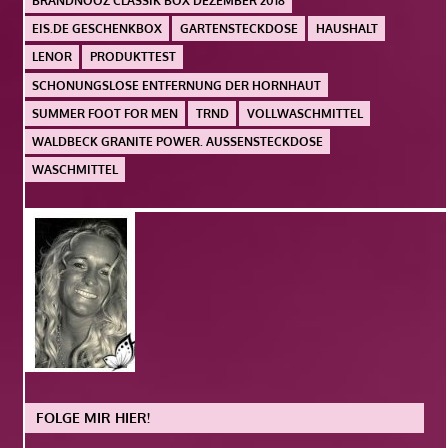
BRANDNOOZ CLASSIK BOX DEZEMBER 2018
EIS.DE GESCHENKBOX
GARTENSTECKDOSE
HAUSHALT
LENOR
PRODUKTTEST
SCHONUNGSLOSE ENTFERNUNG DER HORNHAUT
SUMMER FOOT FOR MEN
TRND
VOLLWASCHMITTEL
WALDBECK GRANITE POWER. AUSSENSTECKDOSE
WASCHMITTEL
FOLGE MIR HIER!