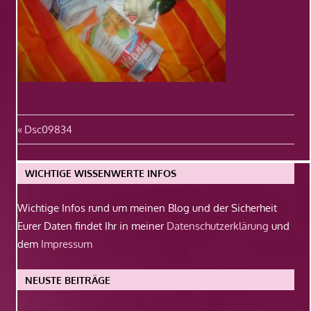
Beitragsnavigation
Vorheriger
Dsc09834
Beitrag:
WICHTIGE WISSENWERTE INFOS
Wichtige Infos rund um meinen Blog und der Sicherheit
Eurer Daten findet Ihr in meiner
Datenschutzerklärung
und
dem
Impressum
NEUSTE BEITRÄGE