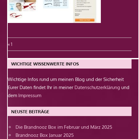
Beitragsnavigation
Vorheriger
1
Beitrag:
WICHTIGE WISSENWERTE INFOS
Wichtige Infos rund um meinen Blog und der Sicherheit
Eurer Daten findet Ihr in meiner
Datenschutzerklärung
und
dem
Impressum
NEUSTE BEITRÄGE
Die Brandnooz Box im Februar und März 2025
Brandnooz Box Januar 2025