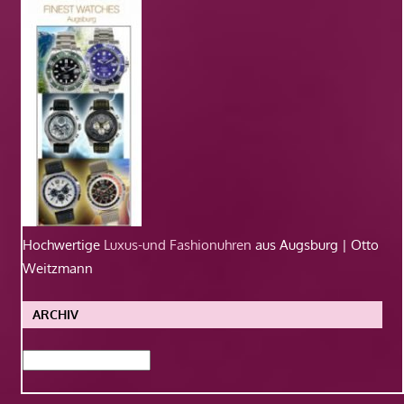
Hochwertige
Luxus-und Fashionuhren
aus Augsburg | Otto
Weitzmann
ARCHIV
Archiv