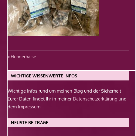
Beitragsnavigation
Vorheriger
Hühnerhälse
Beitrag:
WICHTIGE WISSENWERTE INFOS
Wichtige Infos rund um meinen Blog und der Sicherheit
Eurer Daten findet Ihr in meiner
Datenschutzerklärung
und
dem
Impressum
NEUSTE BEITRÄGE