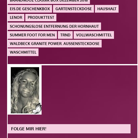
BRANDNOOZ CLASSIK BOX DEZEMBER 2018
EIS.DE GESCHENKBOX
GARTENSTECKDOSE
HAUSHALT
LENOR
PRODUKTTEST
SCHONUNGSLOSE ENTFERNUNG DER HORNHAUT
SUMMER FOOT FOR MEN
TRND
VOLLWASCHMITTEL
WALDBECK GRANITE POWER. AUSSENSTECKDOSE
WASCHMITTEL
FOLGE MIR HIER!