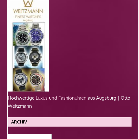
Hochwertige
Luxus-und Fashionuhren
aus Augsburg | Otto
Weitzmann
ARCHIV
Archiv