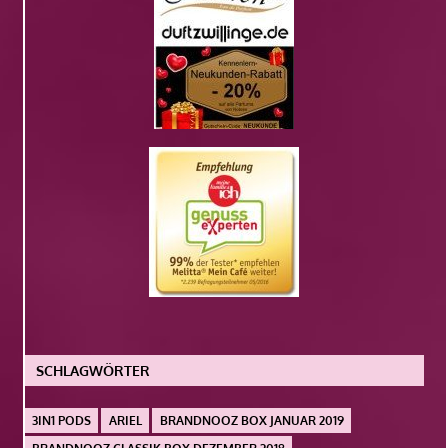
SCHLAGWÖRTER
3IN1 PODS
ARIEL
BRANDNOOZ BOX JANUAR 2019