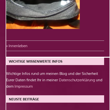
Beitragsnavigation
Vorheriger
Innenleben
Beitrag:
WICHTIGE WISSENWERTE INFOS
Wichtige Infos rund um meinen Blog und der Sicherheit
Eurer Daten findet Ihr in meiner
Datenschutzerklärung
und
dem
Impressum
NEUSTE BEITRÄGE