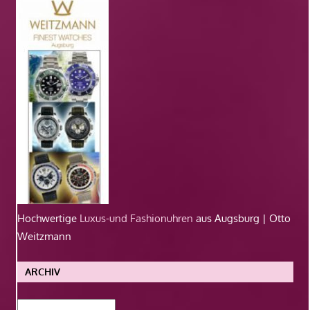
Hochwertige
Luxus-und Fashionuhren
aus Augsburg | Otto
Weitzmann
ARCHIV
Archiv