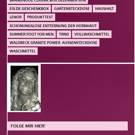
BRANDNOOZ CLASSIK BOX DEZEMBER 2018
EIS.DE GESCHENKBOX
GARTENSTECKDOSE
HAUSHALT
LENOR
PRODUKTTEST
SCHONUNGSLOSE ENTFERNUNG DER HORNHAUT
SUMMER FOOT FOR MEN
TRND
VOLLWASCHMITTEL
WALDBECK GRANITE POWER. AUSSENSTECKDOSE
WASCHMITTEL
FOLGE MIR HIER!