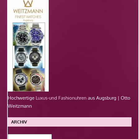
Hochwertige
Luxus-und Fashionuhren
aus Augsburg | Otto
Weitzmann
ARCHIV
Archiv