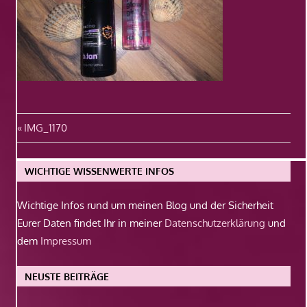
Beitragsnavigation
Vorheriger
IMG_1170
Beitrag:
WICHTIGE WISSENWERTE INFOS
Wichtige Infos rund um meinen Blog und der Sicherheit
Eurer Daten findet Ihr in meiner
Datenschutzerklärung
und
dem
Impressum
NEUSTE BEITRÄGE