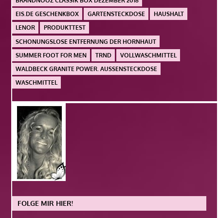
BRANDNOOZ CLASSIK BOX DEZEMBER 2018
EIS.DE GESCHENKBOX
GARTENSTECKDOSE
HAUSHALT
LENOR
PRODUKTTEST
SCHONUNGSLOSE ENTFERNUNG DER HORNHAUT
SUMMER FOOT FOR MEN
TRND
VOLLWASCHMITTEL
WALDBECK GRANITE POWER. AUSSENSTECKDOSE
WASCHMITTEL
FOLGE MIR HIER!