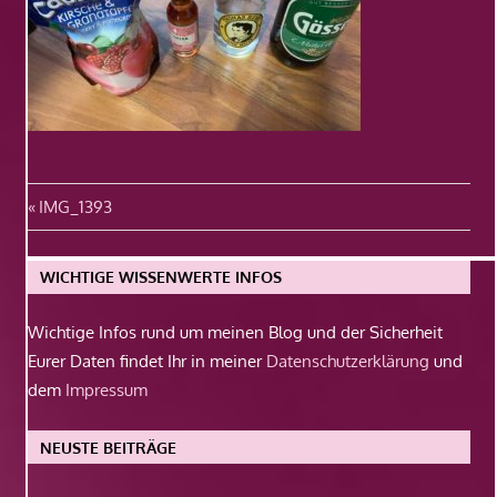
Beitragsnavigation
Vorheriger
IMG_1393
Beitrag:
WICHTIGE WISSENWERTE INFOS
Wichtige Infos rund um meinen Blog und der Sicherheit
Eurer Daten findet Ihr in meiner
Datenschutzerklärung
und
dem
Impressum
NEUSTE BEITRÄGE