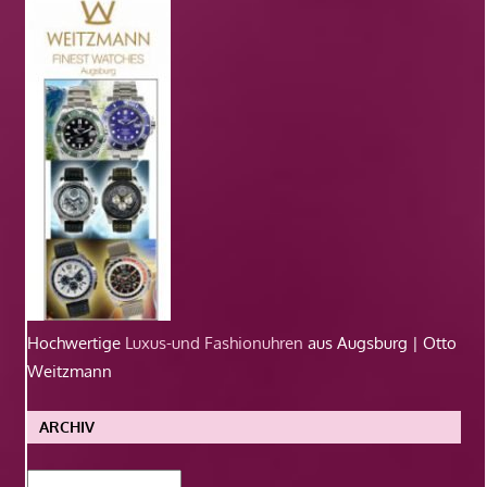
Hochwertige
Luxus-und Fashionuhren
aus Augsburg | Otto
Weitzmann
ARCHIV
Archiv