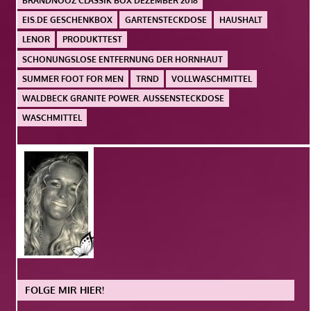
BRANDNOOZ CLASSIK BOX DEZEMBER 2018
EIS.DE GESCHENKBOX
GARTENSTECKDOSE
HAUSHALT
LENOR
PRODUKTTEST
SCHONUNGSLOSE ENTFERNUNG DER HORNHAUT
SUMMER FOOT FOR MEN
TRND
VOLLWASCHMITTEL
WALDBECK GRANITE POWER. AUSSENSTECKDOSE
WASCHMITTEL
FOLGE MIR HIER!