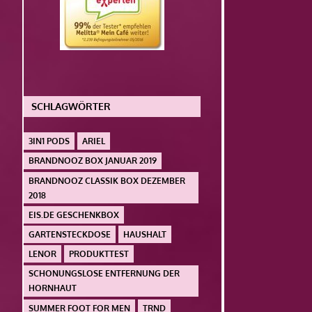
SCHLAGWÖRTER
3IN1 PODS
ARIEL
BRANDNOOZ BOX JANUAR 2019
BRANDNOOZ CLASSIK BOX DEZEMBER
2018
EIS.DE GESCHENKBOX
GARTENSTECKDOSE
HAUSHALT
LENOR
PRODUKTTEST
SCHONUNGSLOSE ENTFERNUNG DER
HORNHAUT
SUMMER FOOT FOR MEN
TRND