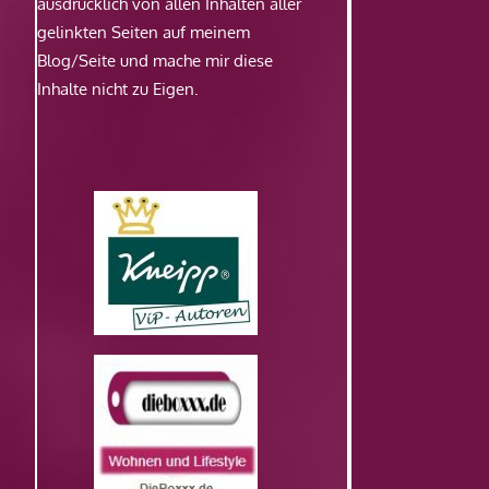
ausdrücklich von allen Inhalten aller
gelinkten Seiten auf meinem
Blog/Seite und mache mir diese
Inhalte nicht zu Eigen.