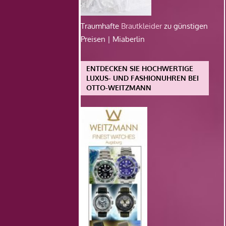
Traumhafte
Brautkleider
zu günstigen
Preisen | Miaberlin
ENTDECKEN SIE HOCHWERTIGE
LUXUS- UND FASHIONUHREN BEI
OTTO-WEITZMANN