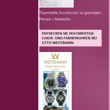
Traumhafte
Brautkleider
zu günstigen
Preisen | Miaberlin
ENTDECKEN SIE HOCHWERTIGE
LUXUS- UND FASHIONUHREN BEI
OTTO-WEITZMANN