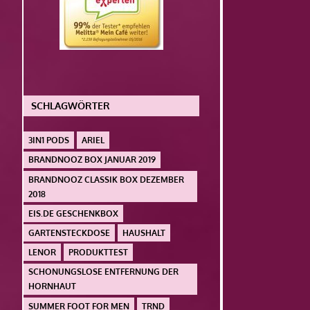
SCHLAGWÖRTER
3IN1 PODS
ARIEL
BRANDNOOZ BOX JANUAR 2019
BRANDNOOZ CLASSIK BOX DEZEMBER
2018
EIS.DE GESCHENKBOX
GARTENSTECKDOSE
HAUSHALT
LENOR
PRODUKTTEST
SCHONUNGSLOSE ENTFERNUNG DER
HORNHAUT
SUMMER FOOT FOR MEN
TRND