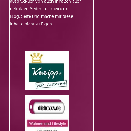
ausdrücklich von allen Inhalten aller
gelinkten Seiten auf meinem
Blog/Seite und mache mir diese
Inhalte nicht zu Eigen.