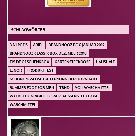
SCHLAGWÖRTER
3IN1 PODS
ARIEL
BRANDNOOZ BOX JANUAR 2019
BRANDNOOZ CLASSIK BOX DEZEMBER 2018
EIS.DE GESCHENKBOX
GARTENSTECKDOSE
HAUSHALT
LENOR
PRODUKTTEST
SCHONUNGSLOSE ENTFERNUNG DER HORNHAUT
SUMMER FOOT FOR MEN
TRND
VOLLWASCHMITTEL
WALDBECK GRANITE POWER. AUSSENSTECKDOSE
WASCHMITTEL