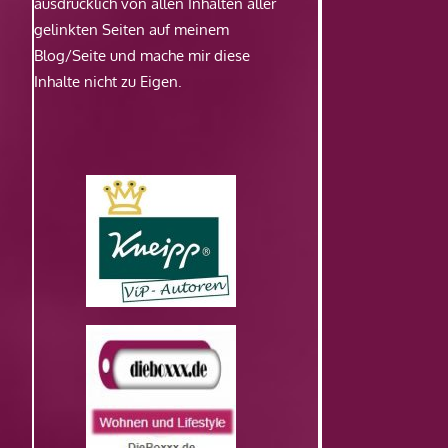
ausdrücklich von allen Inhalten aller
gelinkten Seiten auf meinem
Blog/Seite und mache mir diese
Inhalte nicht zu Eigen.