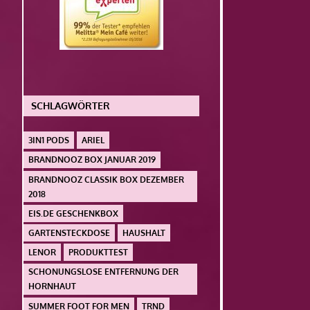
SCHLAGWÖRTER
3IN1 PODS
ARIEL
BRANDNOOZ BOX JANUAR 2019
BRANDNOOZ CLASSIK BOX DEZEMBER
2018
EIS.DE GESCHENKBOX
GARTENSTECKDOSE
HAUSHALT
LENOR
PRODUKTTEST
SCHONUNGSLOSE ENTFERNUNG DER
HORNHAUT
SUMMER FOOT FOR MEN
TRND