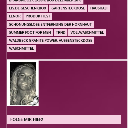
BRANDNOOZ CLASSIK BOX DEZEMBER 2018
EIS.DE GESCHENKBOX
GARTENSTECKDOSE
HAUSHALT
LENOR
PRODUKTTEST
SCHONUNGSLOSE ENTFERNUNG DER HORNHAUT
SUMMER FOOT FOR MEN
TRND
VOLLWASCHMITTEL
WALDBECK GRANITE POWER. AUSSENSTECKDOSE
WASCHMITTEL
FOLGE MIR HIER!