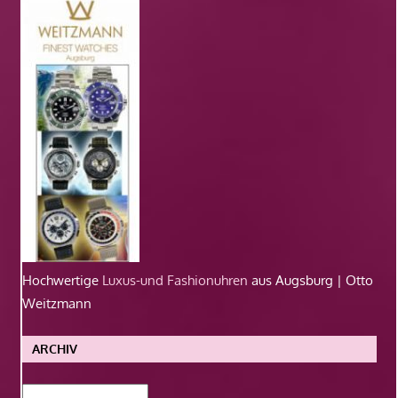
Hochwertige
Luxus-und Fashionuhren
aus Augsburg | Otto
Weitzmann
ARCHIV
Archiv