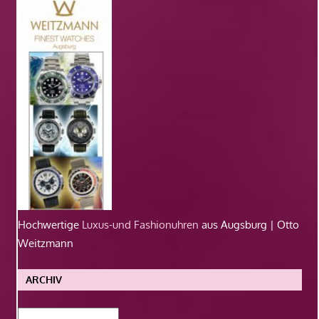
Hochwertige
Luxus-und Fashionuhren
aus Augsburg | Otto
Weitzmann
ARCHIV
Archiv