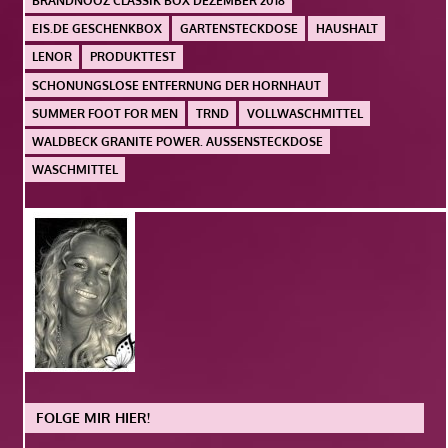
BRANDNOOZ CLASSIK BOX DEZEMBER 2018
EIS.DE GESCHENKBOX
GARTENSTECKDOSE
HAUSHALT
LENOR
PRODUKTTEST
SCHONUNGSLOSE ENTFERNUNG DER HORNHAUT
SUMMER FOOT FOR MEN
TRND
VOLLWASCHMITTEL
WALDBECK GRANITE POWER. AUSSENSTECKDOSE
WASCHMITTEL
FOLGE MIR HIER!