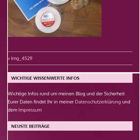
Beitragsnavigation
Vorheriger
Img_4529
Beitrag:
WICHTIGE WISSENWERTE INFOS
Wichtige Infos rund um meinen Blog und der Sicherheit
Eurer Daten findet Ihr in meiner
Datenschutzerklärung
und
dem
Impressum
NEUSTE BEITRÄGE