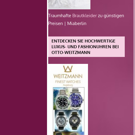
Traumhafte
Brautkleider
zu günstigen
Preisen | Miaberlin
ENTDECKEN SIE HOCHWERTIGE
LUXUS- UND FASHIONUHREN BEI
OTTO-WEITZMANN