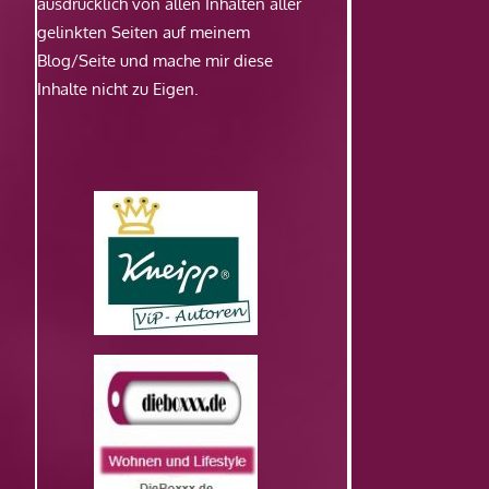
ausdrücklich von allen Inhalten aller
gelinkten Seiten auf meinem
Blog/Seite und mache mir diese
Inhalte nicht zu Eigen.