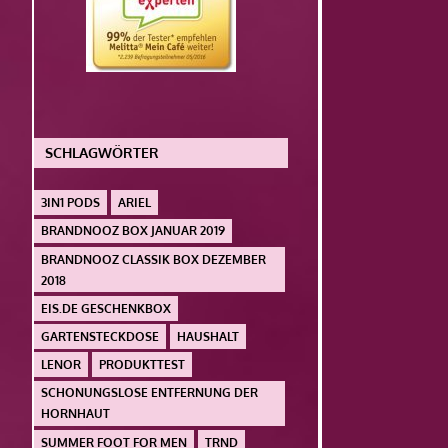
SCHLAGWÖRTER
3IN1 PODS
ARIEL
BRANDNOOZ BOX JANUAR 2019
BRANDNOOZ CLASSIK BOX DEZEMBER
2018
EIS.DE GESCHENKBOX
GARTENSTECKDOSE
HAUSHALT
LENOR
PRODUKTTEST
SCHONUNGSLOSE ENTFERNUNG DER
HORNHAUT
SUMMER FOOT FOR MEN
TRND