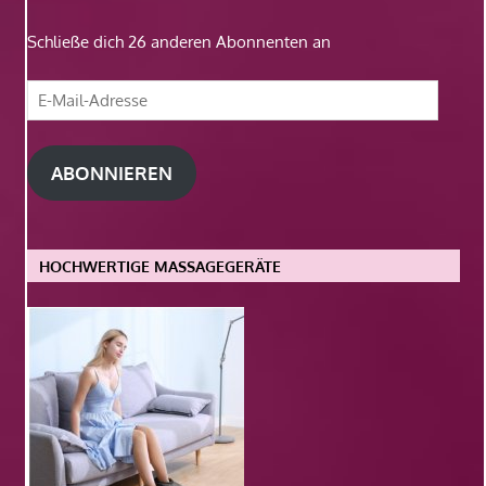
Schließe dich 26 anderen Abonnenten an
E-
Mail-
Adresse
ABONNIEREN
HOCHWERTIGE MASSAGEGERÄTE