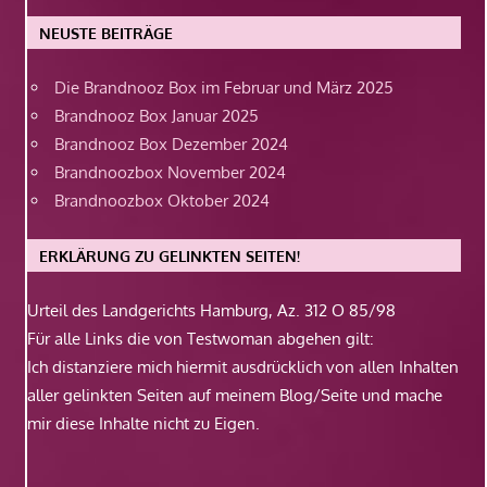
NEUSTE BEITRÄGE
Die Brandnooz Box im Februar und März 2025
Brandnooz Box Januar 2025
Brandnooz Box Dezember 2024
Brandnoozbox November 2024
Brandnoozbox Oktober 2024
ERKLÄRUNG ZU GELINKTEN SEITEN!
Urteil des Landgerichts Hamburg, Az. 312 O 85/98
Für alle Links die von Testwoman abgehen gilt:
Ich distanziere mich hiermit ausdrücklich von allen Inhalten
aller gelinkten Seiten auf meinem Blog/Seite und mache
mir diese Inhalte nicht zu Eigen.