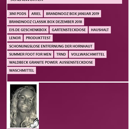
3IN1 PODS
ARIEL
BRANDNOOZ BOX JANUAR 2019
BRANDNOOZ CLASSIK BOX DEZEMBER 2018
EIS.DE GESCHENKBOX
GARTENSTECKDOSE
HAUSHALT
LENOR
PRODUKTTEST
SCHONUNGSLOSE ENTFERNUNG DER HORNHAUT
SUMMER FOOT FOR MEN
TRND
VOLLWASCHMITTEL
WALDBECK GRANITE POWER. AUSSENSTECKDOSE
WASCHMITTEL