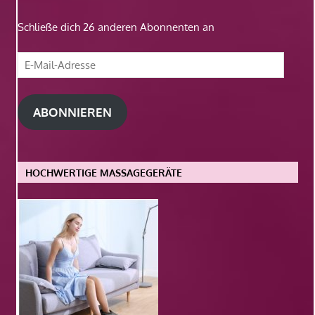
Schließe dich 26 anderen Abonnenten an
E-
Mail-
Adresse
ABONNIEREN
HOCHWERTIGE MASSAGEGERÄTE