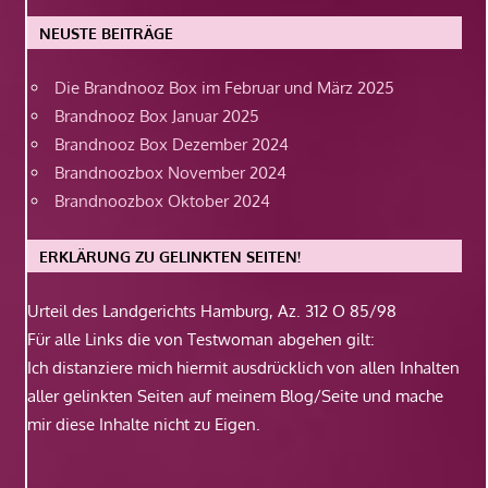
NEUSTE BEITRÄGE
Die Brandnooz Box im Februar und März 2025
Brandnooz Box Januar 2025
Brandnooz Box Dezember 2024
Brandnoozbox November 2024
Brandnoozbox Oktober 2024
ERKLÄRUNG ZU GELINKTEN SEITEN!
Urteil des Landgerichts Hamburg, Az. 312 O 85/98
Für alle Links die von Testwoman abgehen gilt:
Ich distanziere mich hiermit ausdrücklich von allen Inhalten
aller gelinkten Seiten auf meinem Blog/Seite und mache
mir diese Inhalte nicht zu Eigen.