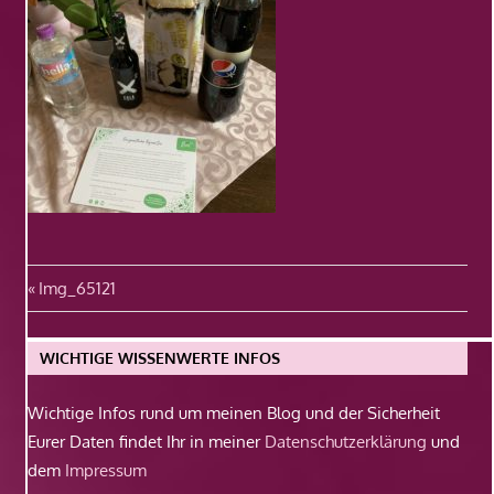
Beitragsnavigation
Vorheriger
Img_65121
Beitrag:
WICHTIGE WISSENWERTE INFOS
Wichtige Infos rund um meinen Blog und der Sicherheit
Eurer Daten findet Ihr in meiner
Datenschutzerklärung
und
dem
Impressum