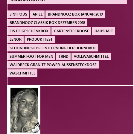
3IN1 PODS
ARIEL
BRANDNOOZ BOX JANUAR 2019
BRANDNOOZ CLASSIK BOX DEZEMBER 2018
EIS.DE GESCHENKBOX
GARTENSTECKDOSE
HAUSHALT
LENOR
PRODUKTTEST
SCHONUNGSLOSE ENTFERNUNG DER HORNHAUT
SUMMER FOOT FOR MEN
TRND
VOLLWASCHMITTEL
WALDBECK GRANITE POWER. AUSSENSTECKDOSE
WASCHMITTEL