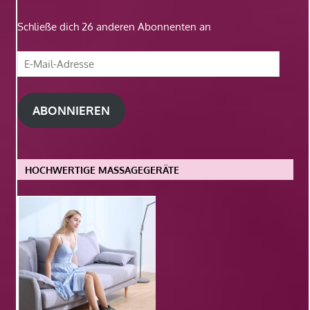
Schließe dich 26 anderen Abonnenten an
E-
Mail-
Adresse
ABONNIEREN
HOCHWERTIGE MASSAGEGERÄTE