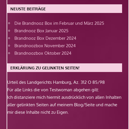
NEUSTE BEITRÄGE
Die Brandnooz Box im Februar und März 2025
Brandnooz Box Januar 2025
Brandnooz Box Dezember 2024
Brandnoozbox November 2024
Brandnoozbox Oktober 2024
ERKLÄRUNG ZU GELINKTEN SEITEN!
Urteil des Landgerichts Hamburg, Az. 312 O 85/98
Für alle Links die von Testwoman abgehen gilt:
Ich distanziere mich hiermit ausdrücklich von allen Inhalten
aller gelinkten Seiten auf meinem Blog/Seite und mache
mir diese Inhalte nicht zu Eigen.