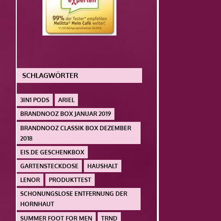
SCHLAGWÖRTER
3IN1 PODS
ARIEL
BRANDNOOZ BOX JANUAR 2019
BRANDNOOZ CLASSIK BOX DEZEMBER
2018
EIS.DE GESCHENKBOX
GARTENSTECKDOSE
HAUSHALT
LENOR
PRODUKTTEST
SCHONUNGSLOSE ENTFERNUNG DER
HORNHAUT
SUMMER FOOT FOR MEN
TRND