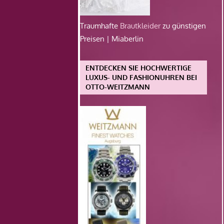
Traumhafte
Brautkleider
zu günstigen
Preisen | Miaberlin
ENTDECKEN SIE HOCHWERTIGE
LUXUS- UND FASHIONUHREN BEI
OTTO-WEITZMANN