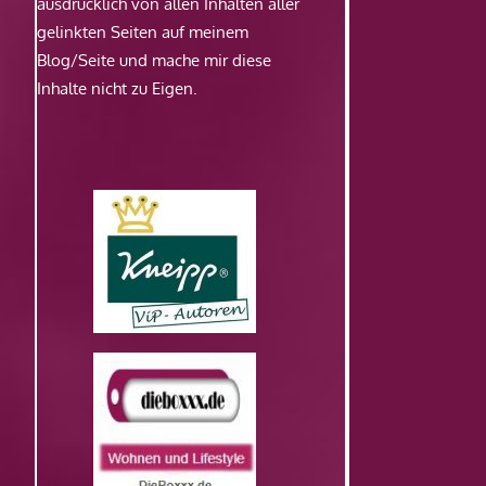
ausdrücklich von allen Inhalten aller
gelinkten Seiten auf meinem
Blog/Seite und mache mir diese
Inhalte nicht zu Eigen.