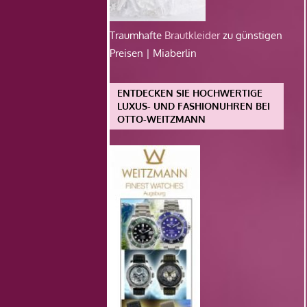
Traumhafte
Brautkleider
zu günstigen
Preisen | Miaberlin
ENTDECKEN SIE HOCHWERTIGE
LUXUS- UND FASHIONUHREN BEI
OTTO-WEITZMANN