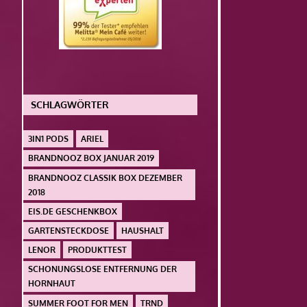
SCHLAGWÖRTER
3IN1 PODS
ARIEL
BRANDNOOZ BOX JANUAR 2019
BRANDNOOZ CLASSIK BOX DEZEMBER
2018
EIS.DE GESCHENKBOX
GARTENSTECKDOSE
HAUSHALT
LENOR
PRODUKTTEST
SCHONUNGSLOSE ENTFERNUNG DER
HORNHAUT
SUMMER FOOT FOR MEN
TRND