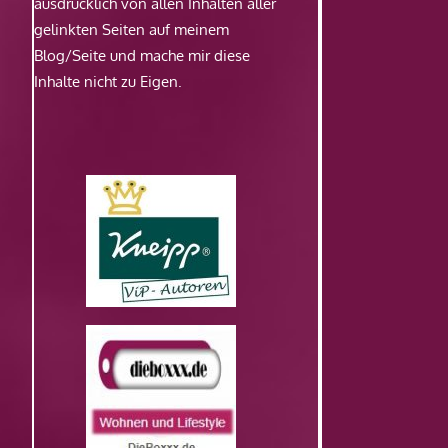
ausdrücklich von allen Inhalten aller
gelinkten Seiten auf meinem
Blog/Seite und mache mir diese
Inhalte nicht zu Eigen.