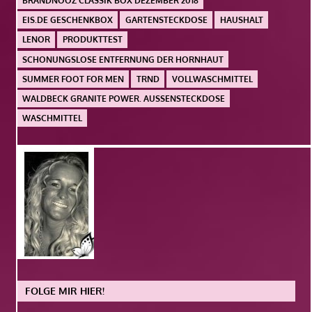
BRANDNOOZ CLASSIK BOX DEZEMBER 2018
EIS.DE GESCHENKBOX
GARTENSTECKDOSE
HAUSHALT
LENOR
PRODUKTTEST
SCHONUNGSLOSE ENTFERNUNG DER HORNHAUT
SUMMER FOOT FOR MEN
TRND
VOLLWASCHMITTEL
WALDBECK GRANITE POWER. AUSSENSTECKDOSE
WASCHMITTEL
FOLGE MIR HIER!