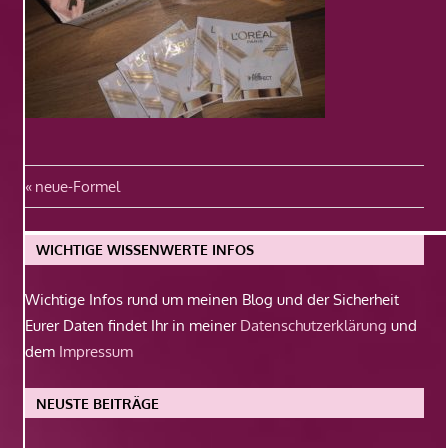
Beitragsnavigation
Vorheriger
neue-Formel
Beitrag:
WICHTIGE WISSENWERTE INFOS
Wichtige Infos rund um meinen Blog und der Sicherheit
Eurer Daten findet Ihr in meiner
Datenschutzerklärung
und
dem
Impressum
NEUSTE BEITRÄGE