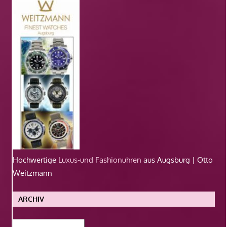
Hochwertige
Luxus-und Fashionuhren
aus Augsburg | Otto
Weitzmann
ARCHIV
Archiv