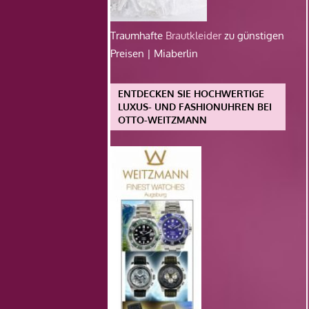
Traumhafte
Brautkleider
zu günstigen
Preisen | Miaberlin
ENTDECKEN SIE HOCHWERTIGE
LUXUS- UND FASHIONUHREN BEI
OTTO-WEITZMANN