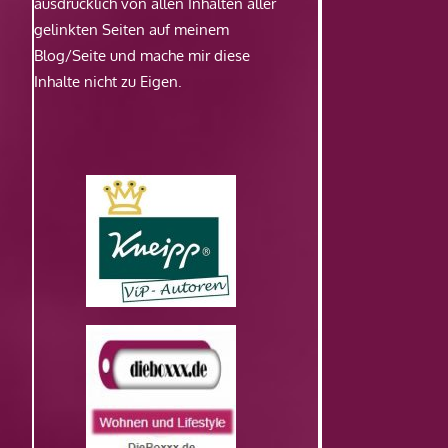
ausdrücklich von allen Inhalten aller
gelinkten Seiten auf meinem
Blog/Seite und mache mir diese
Inhalte nicht zu Eigen.