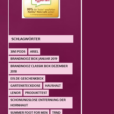
SCHLAGWÖRTER
3IN1 PODS
ARIEL
BRANDNOOZ BOX JANUAR 2019
BRANDNOOZ CLASSIK BOX DEZEMBER
2018
EIS.DE GESCHENKBOX
GARTENSTECKDOSE
HAUSHALT
LENOR
PRODUKTTEST
SCHONUNGSLOSE ENTFERNUNG DER
HORNHAUT
SUMMER FOOT FOR MEN
TRND