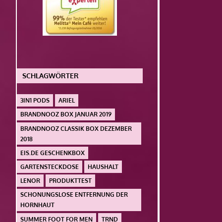
SCHLAGWÖRTER
3IN1 PODS
ARIEL
BRANDNOOZ BOX JANUAR 2019
BRANDNOOZ CLASSIK BOX DEZEMBER
2018
EIS.DE GESCHENKBOX
GARTENSTECKDOSE
HAUSHALT
LENOR
PRODUKTTEST
SCHONUNGSLOSE ENTFERNUNG DER
HORNHAUT
SUMMER FOOT FOR MEN
TRND