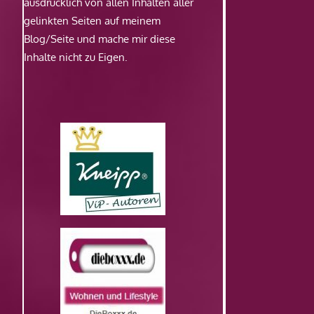
ausdrücklich von allen Inhalten aller
gelinkten Seiten auf meinem
Blog/Seite und mache mir diese
Inhalte nicht zu Eigen.