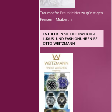
Traumhafte
Brautkleider
zu günstigen
Preisen | Miaberlin
ENTDECKEN SIE HOCHWERTIGE
LUXUS- UND FASHIONUHREN BEI
OTTO-WEITZMANN