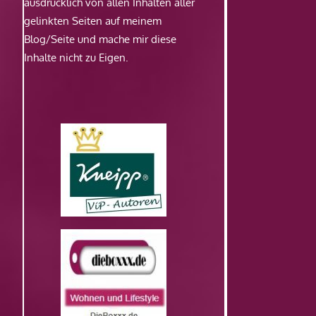
ausdrücklich von allen Inhalten aller
gelinkten Seiten auf meinem
Blog/Seite und mache mir diese
Inhalte nicht zu Eigen.