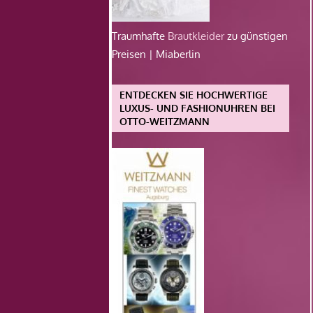
Traumhafte
Brautkleider
zu günstigen
Preisen | Miaberlin
ENTDECKEN SIE HOCHWERTIGE
LUXUS- UND FASHIONUHREN BEI
OTTO-WEITZMANN