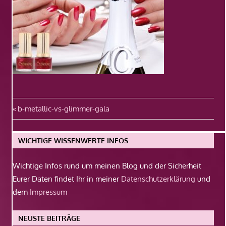
Beitragsnavigation
Vorheriger
b-metallic-vs-glimmer-gala
Beitrag:
WICHTIGE WISSENWERTE INFOS
Wichtige Infos rund um meinen Blog und der Sicherheit
Eurer Daten findet Ihr in meiner
Datenschutzerklärung
und
dem
Impressum
NEUSTE BEITRÄGE