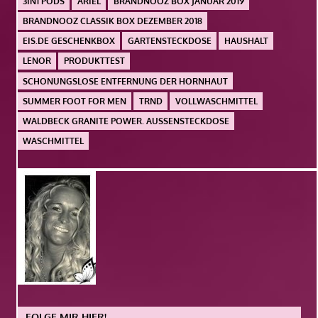
3IN1 PODS
ARIEL
BRANDNOOZ BOX JANUAR 2019
BRANDNOOZ CLASSIK BOX DEZEMBER 2018
EIS.DE GESCHENKBOX
GARTENSTECKDOSE
HAUSHALT
LENOR
PRODUKTTEST
SCHONUNGSLOSE ENTFERNUNG DER HORNHAUT
SUMMER FOOT FOR MEN
TRND
VOLLWASCHMITTEL
WALDBECK GRANITE POWER. AUSSENSTECKDOSE
WASCHMITTEL
FOLGE MIR HIER!