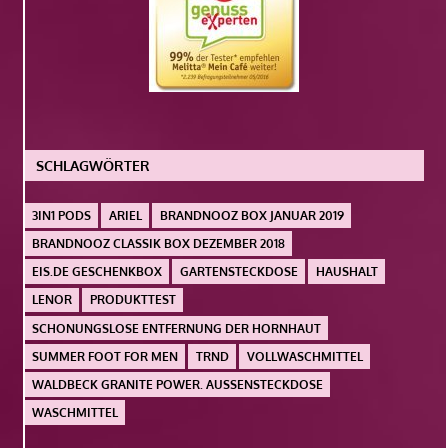
SCHLAGWÖRTER
3IN1 PODS
ARIEL
BRANDNOOZ BOX JANUAR 2019
BRANDNOOZ CLASSIK BOX DEZEMBER 2018
EIS.DE GESCHENKBOX
GARTENSTECKDOSE
HAUSHALT
LENOR
PRODUKTTEST
SCHONUNGSLOSE ENTFERNUNG DER HORNHAUT
SUMMER FOOT FOR MEN
TRND
VOLLWASCHMITTEL
WALDBECK GRANITE POWER. AUSSENSTECKDOSE
WASCHMITTEL