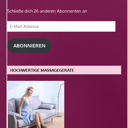
Schließe dich 26 anderen Abonnenten an
E-
Mail-
Adresse
ABONNIEREN
HOCHWERTIGE MASSAGEGERÄTE