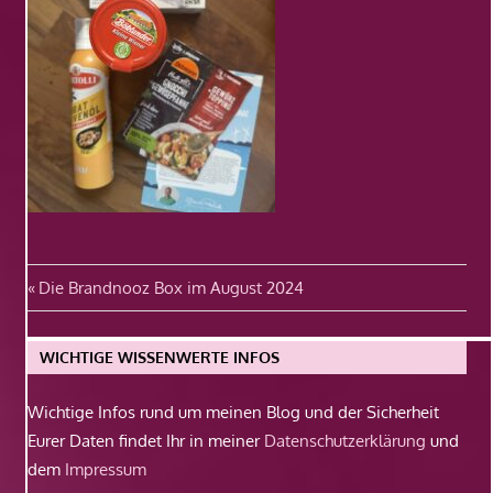
Beitragsnavigation
Vorheriger
Die Brandnooz Box im August 2024
Beitrag:
WICHTIGE WISSENWERTE INFOS
Wichtige Infos rund um meinen Blog und der Sicherheit
Eurer Daten findet Ihr in meiner
Datenschutzerklärung
und
dem
Impressum