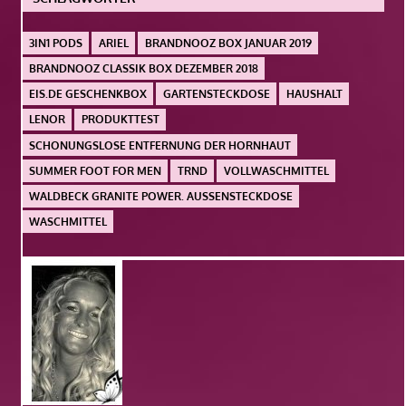
3IN1 PODS
ARIEL
BRANDNOOZ BOX JANUAR 2019
BRANDNOOZ CLASSIK BOX DEZEMBER 2018
EIS.DE GESCHENKBOX
GARTENSTECKDOSE
HAUSHALT
LENOR
PRODUKTTEST
SCHONUNGSLOSE ENTFERNUNG DER HORNHAUT
SUMMER FOOT FOR MEN
TRND
VOLLWASCHMITTEL
WALDBECK GRANITE POWER. AUSSENSTECKDOSE
WASCHMITTEL