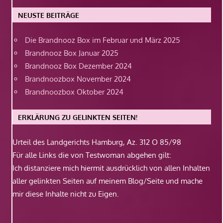
NEUSTE BEITRÄGE
Die Brandnooz Box im Februar und März 2025
Brandnooz Box Januar 2025
Brandnooz Box Dezember 2024
Brandnoozbox November 2024
Brandnoozbox Oktober 2024
ERKLÄRUNG ZU GELINKTEN SEITEN!
Urteil des Landgerichts Hamburg, Az. 312 O 85/98
Für alle Links die von Testwoman abgehen gilt:
Ich distanziere mich hiermit ausdrücklich von allen Inhalten
aller gelinkten Seiten auf meinem Blog/Seite und mache
mir diese Inhalte nicht zu Eigen.